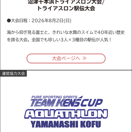
沼津千本浜トライアスロン大会/
トライアスロン駅伝大会
●大会日程：2026年8月2日(日)
海から仰ぎ見る富士と、きれいな水質のスイムで40年近い歴史
を誇る大会。全国でも珍しい3人×3種目の駅伝が人気！
≫
大会ページへ
運営協力大会